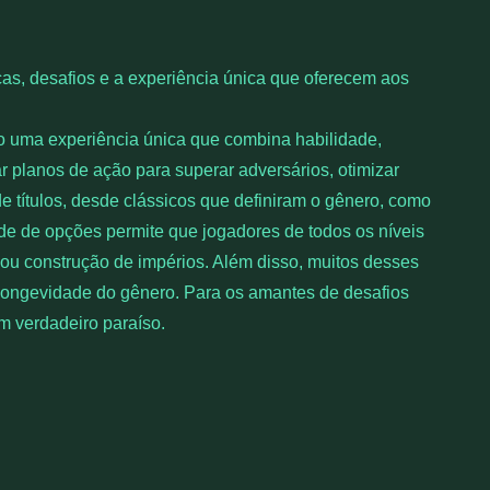
cas, desafios e a experiência única que oferecem aos
o uma experiência única que combina habilidade,
 planos de ação para superar adversários, otimizar
e títulos, desde clássicos que definiram o gênero, como
dade de opções permite que jogadores de todos os níveis
 ou construção de impérios. Além disso, muitos desses
 longevidade do gênero. Para os amantes de desafios
um verdadeiro paraíso.