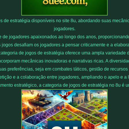
s de estratégia disponíveis no site 8u, abordando suas mecâni
jogadores.
e de jogadores apaixonados ao longo dos anos, proporcionand
jogos desafiam os jogadores a pensar criticamente e a elaborar
 categoria de jogos de estratégia oferece uma ampla variedade d
e incorporam mecânicas inovadoras e narrativas ricas. A diversi
as preferências, seja em combates táticos, gestão de recursos
tição e a colaboração entre jogadores, ampliando o apelo e a
amento estratégico, a categoria de jogos de estratégia no 8u é 