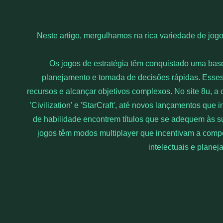
Neste artigo, mergulhamos na rica variedade de jogo
Os jogos de estratégia têm conquistado uma bas
planejamento e tomada de decisões rápidas. Esses 
recursos e alcançar objetivos complexos. No site 8u, a
'Civilization' e 'StarCraft', até novos lançamentos qu
de habilidade encontrem títulos que se adequem às su
jogos têm modos multiplayer que incentivam a compe
intelectuais e planej