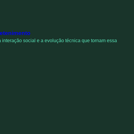
retenimento
a interação social e a evolução técnica que tornam essa